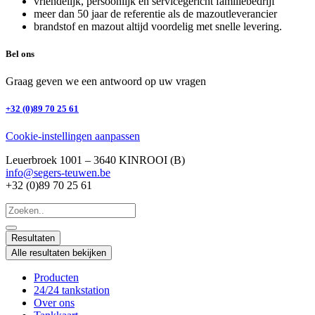
vriendelijk, persoonlijk en servicegericht familiebedrijf
meer dan 50 jaar de referentie als de mazoutleverancier
brandstof en mazout altijd voordelig met snelle levering.
Bel ons
Graag geven we een antwoord op uw vragen
+32 (0)89 70 25 61
Cookie-instellingen aanpassen
Leuerbroek 1001 – 3640 KINROOI (B)
info@segers-teuwen.be
+32 (0)89 70 25 61
Search
...
Resultaten
Alle resultaten bekijken
Producten
24/24 tankstation
Over ons