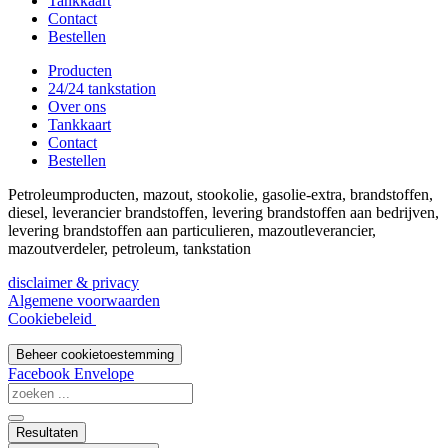
Tankkaart
Contact
Bestellen
Producten
24/24 tankstation
Over ons
Tankkaart
Contact
Bestellen
Petroleumproducten, mazout, stookolie, gasolie-extra, brandstoffen,
diesel, leverancier brandstoffen, levering brandstoffen aan bedrijven,
levering brandstoffen aan particulieren, mazoutleverancier,
mazoutverdeler, petroleum, tankstation
disclaimer & privacy
Algemene voorwaarden
Cookiebeleid
Beheer cookietoestemming
Facebook
Envelope
Search
...
Resultaten