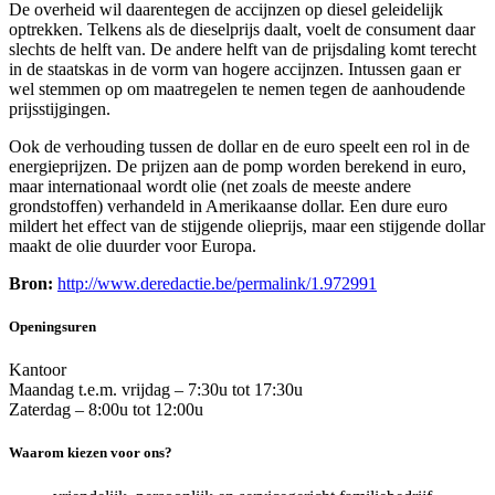
De overheid wil daarentegen de accijnzen op diesel geleidelijk
optrekken. Telkens als de dieselprijs daalt, voelt de consument daar
slechts de helft van. De andere helft van de prijsdaling komt terecht
in de staatskas in de vorm van hogere accijnzen. Intussen gaan er
wel stemmen op om maatregelen te nemen tegen de aanhoudende
prijsstijgingen.
Ook de verhouding tussen de dollar en de euro speelt een rol in de
energieprijzen. De prijzen aan de pomp worden berekend in euro,
maar internationaal wordt olie (net zoals de meeste andere
grondstoffen) verhandeld in Amerikaanse dollar. Een dure euro
mildert het effect van de stijgende olieprijs, maar een stijgende dollar
maakt de olie duurder voor Europa.
Bron:
http://www.deredactie.be/permalink/1.972991
Openingsuren
Kantoor
Maandag t.e.m. vrijdag – 7:30u tot 17:30u
Zaterdag – 8:00u tot 12:00u
Waarom kiezen voor ons?