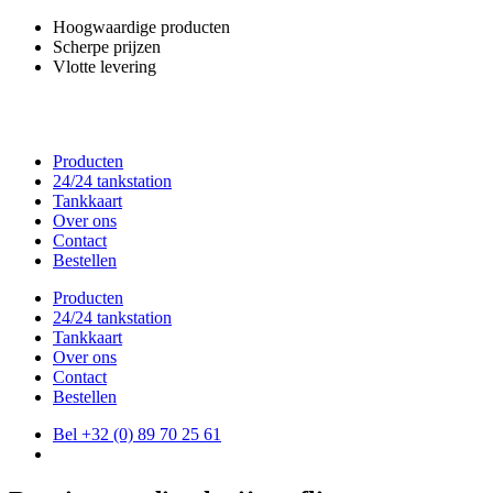
Spring
Hoogwaardige producten
naar
Scherpe prijzen
de
Vlotte levering
inhoud
Producten
24/24 tankstation
Tankkaart
Over ons
Contact
Bestellen
Producten
24/24 tankstation
Tankkaart
Over ons
Contact
Bestellen
Bel +32 (0) 89 70 25 61