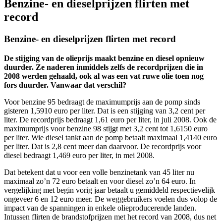
Benzine- en dieselprijzen flirten met
record
Benzine- en dieselprijzen flirten met record
De stijging van de olieprijs maakt benzine en diesel opnieuw
duurder. Ze naderen inmiddels zelfs de recordprijzen die in
2008 werden gehaald, ook al was een vat ruwe olie toen nog
fors duurder. Vanwaar dat verschil?
Voor benzine 95 bedraagt de maximumprijs aan de pomp sinds
gisteren 1,5910 euro per liter. Dat is een stijging van 3,2 cent per
liter. De recordprijs bedraagt 1,61 euro per liter, in juli 2008. Ook de
maximumprijs voor benzine 98 stijgt met 3,2 cent tot 1,6150 euro
per liter. Wie diesel tankt aan de pomp betaalt maximaal 1,4140 euro
per liter. Dat is 2,8 cent meer dan daarvoor. De recordprijs voor
diesel bedraagt 1,469 euro per liter, in mei 2008.
Dat betekent dat u voor een volle benzinetank van 45 liter nu
maximaal zo’n 72 euro betaalt en voor diesel zo’n 64 euro. In
vergelijking met begin vorig jaar betaalt u gemiddeld respectievelijk
ongeveer 6 en 12 euro meer. De weggebruikers voelen dus volop de
impact van de spanningen in enkele olieproducerende landen.
Intussen flirten de brandstofprijzen met het record van 2008, dus net